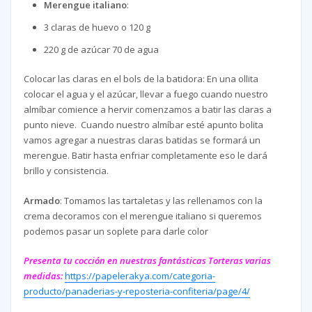
Merengue italiano
:
3 claras de huevo o 120 g
220 g de azúcar 70 de agua
Colocar las claras en el bols de la batidora: En una ollita
colocar el agua y el azúcar, llevar a fuego cuando nuestro
almíbar comience a hervir comenzamos a batir las claras a
punto nieve. Cuando nuestro almíbar esté apunto bolita
vamos agregar a nuestras claras batidas se formará un
merengue. Batir hasta enfriar completamente eso le dará
brillo y consistencia.
Armado
: Tomamos las tartaletas y las rellenamos con la
crema decoramos con el merengue italiano si queremos
podemos pasar un soplete para darle color
Presenta tu cocción en nuestras fantásticas Torteras varias
medidas:
https://papelerakya.com/categoria-
producto/panaderias-y-reposteria-confiteria/page/4/