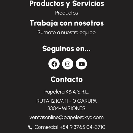
Productos y Servicios
Productos
Trabaja con nosotros
Sumate a nuestro equipo
Seguinos en...
Contacto
Papelera K&A S.R.L.
RUTA 12 KM 11 - 0 GARUPA
3304-MISIONES
ventasonline@papelerakya.com
Comercial: +54 9 3765 04-3710