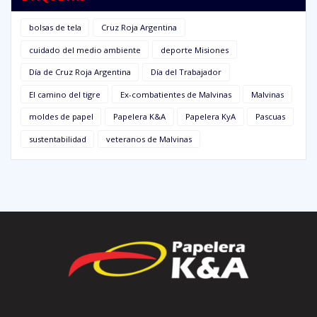
bolsas de tela
Cruz Roja Argentina
cuidado del medio ambiente
deporte Misiones
Día de Cruz Roja Argentina
Día del Trabajador
El camino del tigre
Ex-combatientes de Malvinas
Malvinas
moldes de papel
Papelera K&A
Papelera KyA
Pascuas
sustentabilidad
veteranos de Malvinas