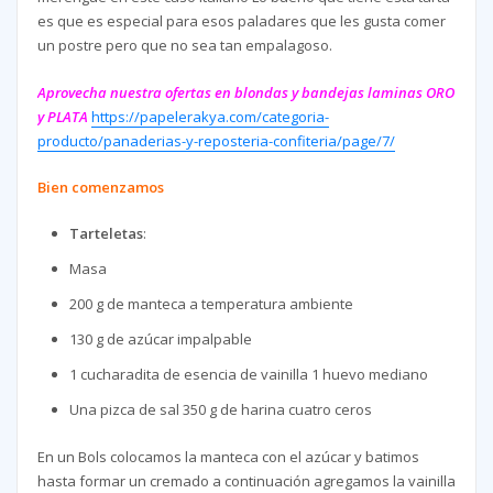
es que es especial para esos paladares que les gusta comer
un postre pero que no sea tan empalagoso.
Aprovecha nuestra ofertas en blondas y bandejas laminas ORO
y PLATA
https://papelerakya.com/categoria-
producto/panaderias-y-reposteria-confiteria/page/7/
Bien comenzamos
Tarteletas
:
Masa
200 g de manteca a temperatura ambiente
130 g de azúcar impalpable
1 cucharadita de esencia de vainilla 1 huevo mediano
Una pizca de sal 350 g de harina cuatro ceros
En un Bols colocamos la manteca con el azúcar y batimos
hasta formar un cremado a continuación agregamos la vainilla