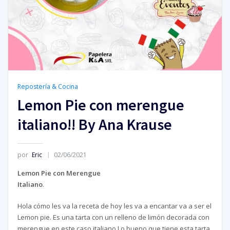
Repostería & Cocina
Lemon Pie con merengue
italiano!! By Ana Krause
por
Eric
02/06/2021
Lemon Pie con Merengue
Italiano
.
Hola cómo les va la receta de hoy les va a encantar va a ser el
Lemon pie. Es una tarta con un relleno de limón decorada con
merengue en este caso italiano Lo bueno que tiene esta tarta