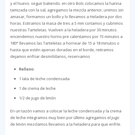
y el huevo. seguir batiendo. en otro Bols colocamos la harina
tamizada con la sal, agregamos la mezcla anterior, unimos sin
amasar, formamos un bollo y lo llevamos a Heladera por dos
horas. Estiramos la masa de tres a 5 mm cortamos y cubrimos
nuestras Tarteletas. Vuelven a la heladera por 30 minutos.
encendemos nuestro horno pre calentamos por 15 minutos a
180° llevamos las Tarteletas a hornear de 15 a 18 minutos o
hasta que estén apenas doradas en el borde, retiramos
dejamos enfriar desmóldanos, reservamos
Relleno
:
1 lata de leche condensada
1 de crema de leche
1/2 de jugo de limón
En un tazón vamos a colocar la leche condensada y la crema
de leche integramos muy bien por último agregamos el jugo
de limón mezclamos llevamos a la heladera para que enfríe.