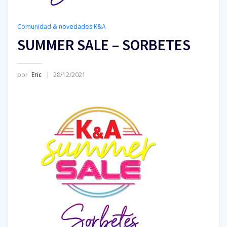
Comunidad & novedades K&A
SUMMER SALE – SORBETES
por
Eric
28/12/2021