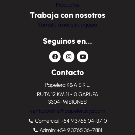
Productos
Trabaja con nosotros
Sumate a nuestro equipo
Seguinos en...
Contacto
Papelera K&A S.R.L.
RUTA 12 KM 11 - 0 GARUPA
3304-MISIONES
ventasonline@papelerakya.com
Comercial: +54 9 3765 04-3710
Admin: +54 9 3765 36-7881