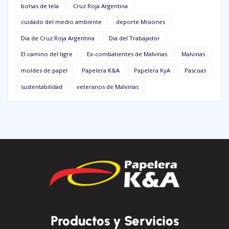
bolsas de tela
Cruz Roja Argentina
cuidado del medio ambiente
deporte Misiones
Día de Cruz Roja Argentina
Día del Trabajador
El camino del tigre
Ex-combatientes de Malvinas
Malvinas
moldes de papel
Papelera K&A
Papelera KyA
Pascuas
sustentabilidad
veteranos de Malvinas
Productos y Servicios