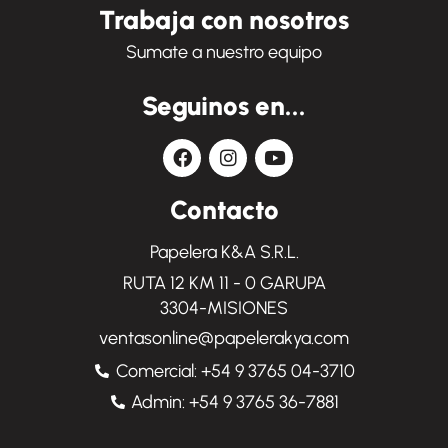
Trabaja con nosotros
Sumate a nuestro equipo
Seguinos en...
Contacto
Papelera K&A S.R.L.
RUTA 12 KM 11 - 0 GARUPA
3304-MISIONES
ventasonline@papelerakya.com
Comercial: +54 9 3765 04-3710
Admin: +54 9 3765 36-7881