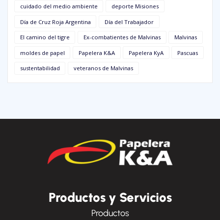
cuidado del medio ambiente
deporte Misiones
Día de Cruz Roja Argentina
Día del Trabajador
El camino del tigre
Ex-combatientes de Malvinas
Malvinas
moldes de papel
Papelera K&A
Papelera KyA
Pascuas
sustentabilidad
veteranos de Malvinas
Productos y Servicios
Productos